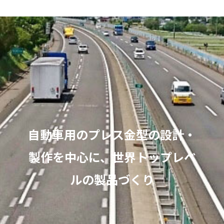
自動車用のプレス金型の設計・
製作を中心に、世界トップレベ
ルの製品づくり