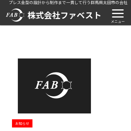
プレス金型の設計から制作まで一貫して行う群馬県太田市の会社
株式会社ファベスト
お知らせ