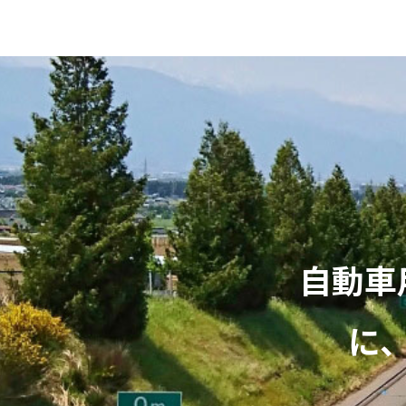
自動車
に