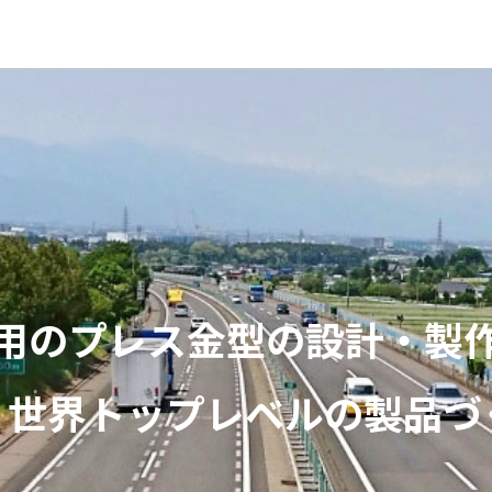
用のプレス金型の設計・製
、世界トップレベルの製品づ