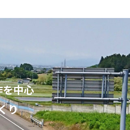
作を中心
くり