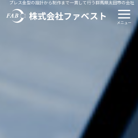
プレス金型の設計から制作まで一貫して行う群馬県太田市の会社
株式会社ファベスト