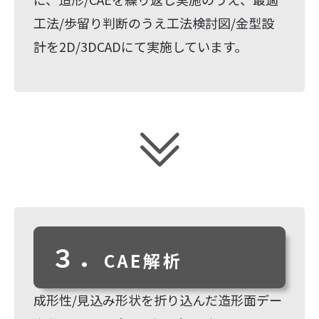
工法/歩留り判断のうえ工法検討図/金型設
計を2D/3DCADにて実施しています。
３．
CAE解析
成形性/見込み形状を折り込んだ造形面デー